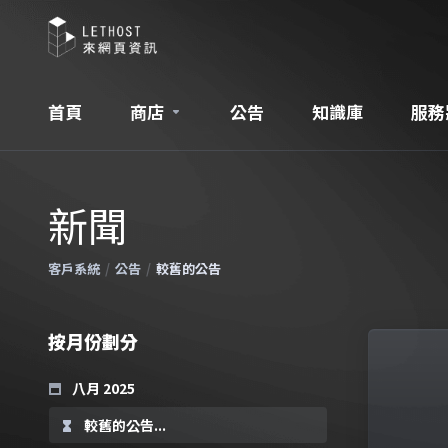
首頁
商店
公告
知識庫
服務
新聞
客戶系統
公告
較舊的公告
按月份劃分
八月 2025
較舊的公告...