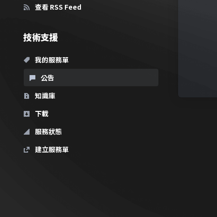
查看 RSS Feed
技術支援
我的服務單
公告
知識庫
下載
服務狀態
建立服務單