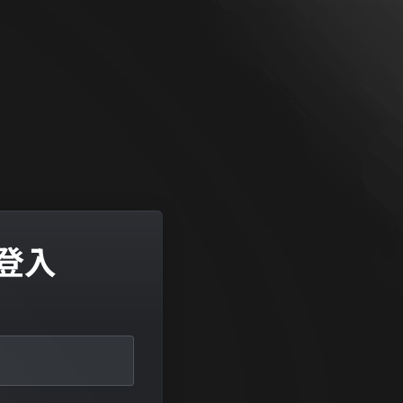
登入
 2025
Aug 14, 2025
主機託管公
【重