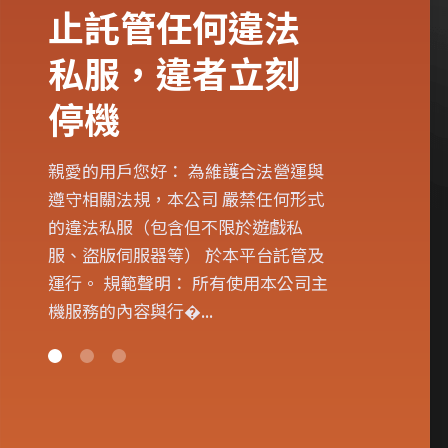
止託管任何違法
私服，違者立刻
停機
親愛的用戶您好： 為維護合法營運與
遵守相關法規，本公司 嚴禁任何形式
的違法私服（包含但不限於遊戲私
服、盜版伺服器等） 於本平台託管及
運行。 規範聲明： 所有使用本公司主
機服務的內容與行�...