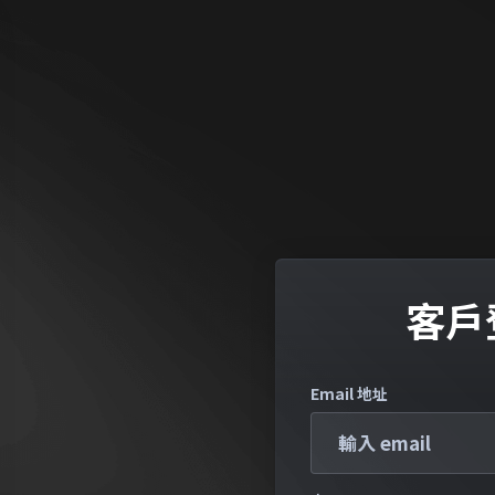
客戶
Email 地址
Aug 14, 2025
Aug 14,
【網路服務公
【