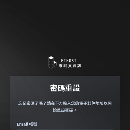
密碼重設
忘記密碼了嗎？請在下方輸入您的電子郵件地址以開
始重設密碼。
Email 帳號