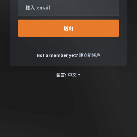
送出
Not a member yet?
建立新帳戶
語言:
中文