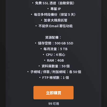
• 免費 SSL 憑證（自動安裝）
• 專屬 IP
• 每日多時段備份（保留 5 天）
• 加拿大機房託管
• 不提供 Email 寄信功能
資源配備：
• 儲存空間：500 GB SSD
• 每月流量：5 TB
• CPU：4 核心
• RAM：4GB
• 資料庫數量：50 個
• 子網域 / 停靠 / 附加網域：各 50 個
• FTP 帳號數：1 個
立即購買
99 可用