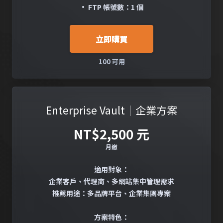
• FTP 帳號數：1 個
立即購買
100 可用
Enterprise Vault｜企業方案
NT$2,500 元
月繳
適用對象：
企業客戶、代理商、多網站集中管理需求
推薦用途：多品牌平台、企業集團專案
方案特色：