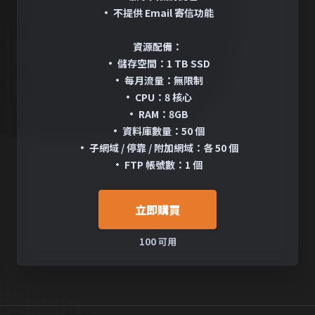
• 不提供 Email 寄信功能
資源配備：
• 儲存空間：1 TB SSD
• 每月流量：無限制
• CPU：8 核心
• RAM：8GB
• 資料庫數量：50 個
• 子網域 / 停靠 / 附加網域：各 50 個
• FTP 帳號數：1 個
立即購買
100 可用