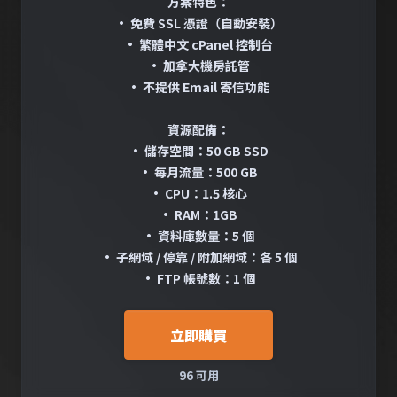
方案特色：
• 免費 SSL 憑證（自動安裝）
• 繁體中文 cPanel 控制台
• 加拿大機房託管
• 不提供 Email 寄信功能
資源配備：
• 儲存空間：50 GB SSD
• 每月流量：500 GB
• CPU：1.5 核心
• RAM：1GB
• 資料庫數量：5 個
• 子網域 / 停靠 / 附加網域：各 5 個
• FTP 帳號數：1 個
立即購買
96 可用