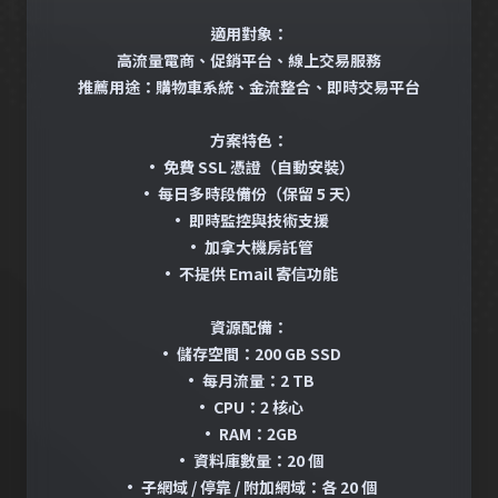
適用對象：
高流量電商、促銷平台、線上交易服務
推薦用途：購物車系統、金流整合、即時交易平台
方案特色：
• 免費 SSL 憑證（自動安裝）
• 每日多時段備份（保留 5 天）
• 即時監控與技術支援
• 加拿大機房託管
• 不提供 Email 寄信功能
資源配備：
• 儲存空間：200 GB SSD
• 每月流量：2 TB
• CPU：2 核心
• RAM：2GB
• 資料庫數量：20 個
• 子網域 / 停靠 / 附加網域：各 20 個