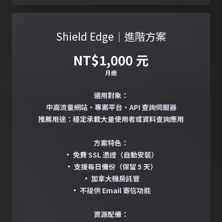
Shield Edge｜進階方案
NT$1,000 元
月繳
適用對象：
中高流量網站、專案平台、API 查詢伺服器
推薦用途：穩定承載大量使用者或資料查詢應用
方案特色：
• 免費 SSL 憑證（自動安裝）
• 支援每日備份（保留 5 天）
• 加拿大機房託管
• 不提供 Email 寄信功能
資源配備：