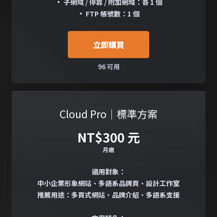
• 子網域 / 停靠 / 附加網域：各 1 個
• FTP 帳號數：1 個
立即購買
96 可用
Cloud Pro｜標準方案
NT$300 元
月繳
適用對象：
中小企業形象網站、多語系品牌頁、設計工作室
推薦用途：多頁式網站、品牌介紹、多語系支援