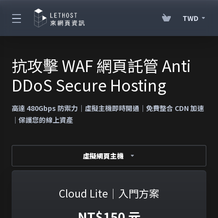
TWD
抗攻擊 WAF 網頁託管 Anti
DDoS Secure Hosting
高達 480Gbps 防禦力｜虛擬主機即時開通｜免費整合 CDN 加速
｜保護您的線上資產
虛擬網頁主機
Cloud Lite｜入門方案
NT$150 元