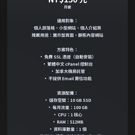
月繳
適用對象：
個人部落格、小型網站、個人介紹頁
推薦用途：展示型頁面、靜態內容網站
方案特色：
• 免費 SSL 憑證（自動安裝）
• 繁體中文 cPanel 控制台
• 加拿大機房託管
• 不提供 Email 寄信功能
資源配備：
• 儲存空間：10 GB SSD
• 每月流量：100 GB
• CPU：1 核心
• RAM：512MB
• 資料庫數量：1 個